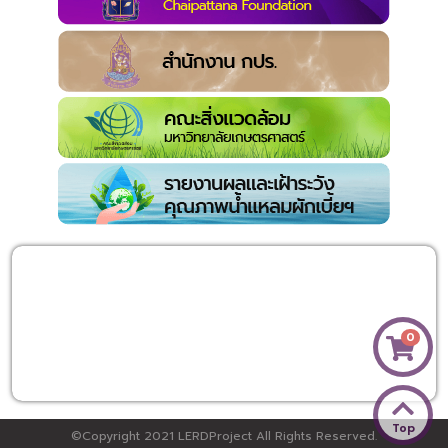
0
Top
©Copyright 2021 LERDProject All Rights Reserved.