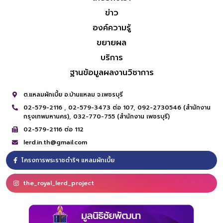
ข่าว
องค์ความรู้
ขยายผล
บริการ
ฐานข้อมูลผลงานวิชาการ
ต.แหลมผักเบี้ย อ.บ้านแหลม จ.เพชรบุรี
02-579-2116 ,
02-579-3473 ต่อ 107,
092-2730546 (สำนักงาน
กรุงเทพมหานคร),
032-770-755 (สำนักงาน เพชรบุรี)
02-579-2116 ต่อ 112
lerd.in.th@gmail.com
โครงการพระราชดำริฯ แหลมผักเบี้ย
the_royal_lerd_project