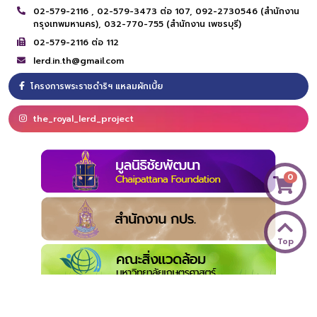
02-579-2116 ,
02-579-3473 ต่อ 107,
092-2730546 (สำนักงาน
กรุงเทพมหานคร),
032-770-755 (สำนักงาน เพชรบุรี)
02-579-2116 ต่อ 112
lerd.in.th@gmail.com
โครงการพระราชดำริฯ แหลมผักเบี้ย
the_royal_lerd_project
0
Top