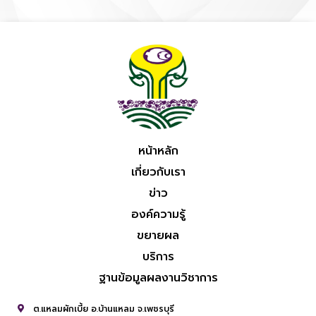
หน้าหลัก
เกี่ยวกับเรา
ข่าว
องค์ความรู้
ขยายผล
บริการ
ฐานข้อมูลผลงานวิชาการ
ต.แหลมผักเบี้ย อ.บ้านแหลม จ.เพชรบุรี