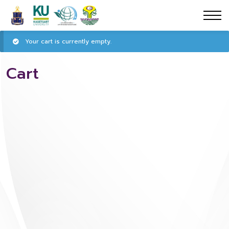
Your cart is currently empty.
Cart