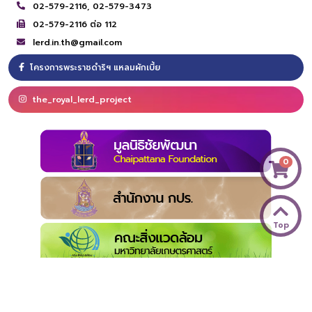
02-579-2116,
02-579-3473
02-579-2116 ต่อ 112
lerd.in.th@gmail.com
โครงการพระราชดำริฯ แหลมผักเบี้ย
the_royal_lerd_project
0
Top