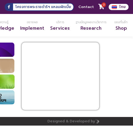
0
3
โครงการพระราชดำริฯ แหลมผักเบี้ย
Contact
ไทย
ความรู้
ขยายผล
บริการ
ฐานข้อมูลผลงานวิชาการ
ของที่ระลึก
wledge
Implement
Services
Research
Shop
Designed & Developed by