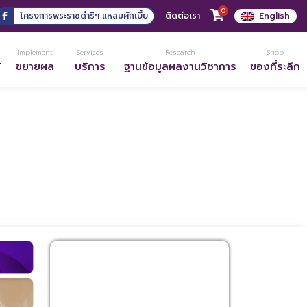
0
โครงการพระราชดำริฯ แหลมผักเบี้ย
ติดต่อเรา
English
Implement
Services
Research
Shop
้
ขยายผล
บริการ
ฐานข้อมูลผลงานวิชาการ
ของที่ระลึก