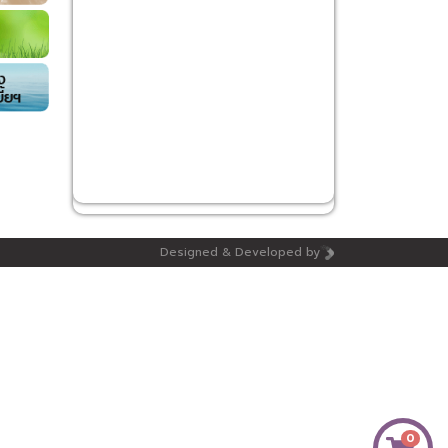
Designed & Developed by
0