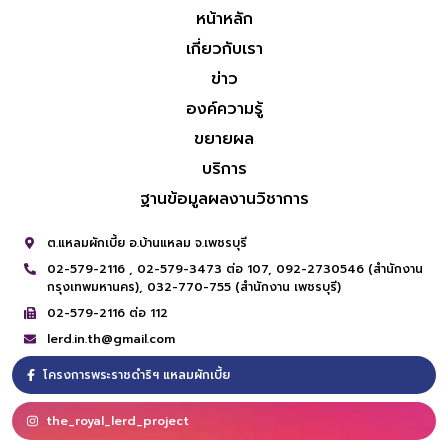
หน้าหลัก
เกี่ยวกับเรา
ข่าว
องค์ความรู้
ขยายผล
บริการ
ฐานข้อมูลผลงานวิชาการ
ต.แหลมผักเบี้ย อ.บ้านแหลม จ.เพชรบุรี
02-579-2116 ,
02-579-3473 ต่อ 107,
092-2730546 (สำนักงาน
กรุงเทพมหานคร),
032-770-755 (สำนักงาน เพชรบุรี)
02-579-2116 ต่อ 112
lerd.in.th@gmail.com
โครงการพระราชดำริฯ แหลมผักเบี้ย
the_royal_lerd_project