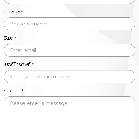
นามสกุล
*
อีเมล
*
เบอร์โทรศัพท์
*
ข้อความ
*