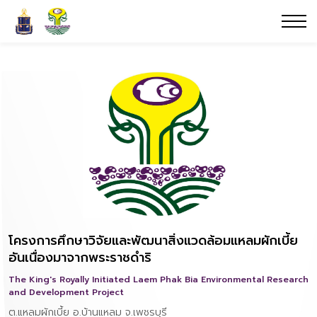
โครงการศึกษาวิจัยและพัฒนาสิ่งแวดล้อมแหลมผักเบี้ย
อันเนื่องมาจากพระราชดำริ
The King's Royally Initiated Laem Phak Bia Environmental Research
and Development Project
ต.แหลมผักเบี้ย อ.บ้านแหลม จ.เพชรบุรี