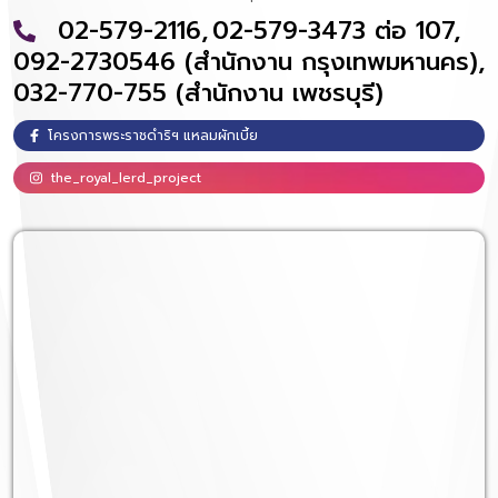
02-579-2116,
02-579-3473 ต่อ 107,
092-2730546 (สำนักงาน กรุงเทพมหานคร),
032-770-755 (สำนักงาน เพชรบุรี)
โครงการพระราชดำริฯ แหลมผักเบี้ย
the_royal_lerd_project