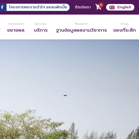
0
โครงการพระราชดำริฯ แหลมผักเบี้ย
ติดต่อเรา
English
Implement
Services
Research
Shop
้
ขยายผล
บริการ
ฐานข้อมูลผลงานวิชาการ
ของที่ระลึก