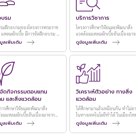
อบรม
บริการวิชาการ
รรมฝึกอบรมของโครงการพระราช
โครงการศึกษาวิจัยและพัฒนาสิ่ง
 แหลมผักเบี้ย มีการจัดฝึกอบรม 2
แวดล้อมแหลมผักเบี้ยอันเนื่องมา
บ ได้แก่ รูปแบบที่ 1 Onsite คือ
พระราชดำริ เป็นโครงการฯ ต้นแ
มูลเพิ่มเติม
ดูข้อมูลเพิ่มเติม
ึกอบรม ณ โครงการพระราชดำริฯ
การถ่ายทอดองค์ความรู้เทคโนโลย
ักเบี้ย ได้เน้นบรรยายองค์ความรู้
กำจัดขยะและบำบัดน้ำเสียชุมชน
ิทยาศาสตร์สิ่งแวดล้อมพร้อมกับ
ฝึกปฏิบัติเพื่อให้เกิดความเข้าใจ
่งขึ้น รูปแบบที่ 2 Online คือ การ
บรมผ่านโปรแกรมต่างๆ เช่น
le meet, cisco Webex เป็นต้น
จัดกิจกรรมตอบแทน
วิเคราะห์ตัวอย่าง ทางสิ่ง
การเน้นบรรยายองค์ความรู้แล้ว
มกิจกรรมด้วยเกมออนไลน์และแบบ
คม และสิ่งแวดล้อม
แวดล้อม
อบออนไลน์
การศึกษาวิจัยและพัฒนาสิ่ง
ได้ศึกษามาแล้วเหมือนกัน ทำไม่ย
้อมแหลมผักเบี้ยอันเนื่องมาจาก
ในทางเทคโนโลยีทำได้ ในเมืองไท
าชดำริ เป็นหนึ่งในโครงการพระ
ก็ทำได้
มูลเพิ่มเติม
ดูข้อมูลเพิ่มเติม
ริที่ดำเนินการด้านสิ่งแวดล้อม
น้นการใช้หลักการธรรมชาติช่วย