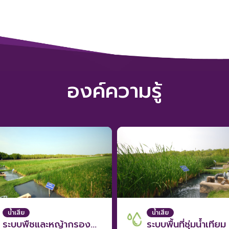
ชาติในการแก้ไขปัญหาขยะและน้ำ
ชุมชน
องค์ความรู้
น้ำเสีย
น้ำเสีย
ระบบพืชและหญ้ากรองน้ำเสีย
ระบบพื้นที่ชุ่มน้ำเทียม