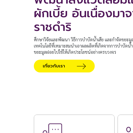
ผักเบี้ย อันเนื่องม
ราชดำริ
ศึกษาวิจัยและพัฒนา วิธีการบำบัดน้ำเสีย และกำจัดขยะมู
เทคโนโลยีที่เหมาะสมนำเอาผลผลิตที่เกิดจากการบำบัดน้ำ
ขยะมูลฝอยไปใช้ให้เกิดประโยชน์อย่างครบวงจร
เกี่ยวกับเรา