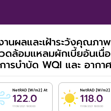
าน อุตสาหกรรม ฯลฯ สำหรับน้ำ
ากแหล่งชุมชนใหญ่เป็นน้ำเสียที่มา
จกรรม การซักล้าง การขับถ่ายจาก
รือน
ยงานผลและเฝ้าระวังคุณภาพ
แวดล้อมแหลมผักเบี้ยอันเนื
การบำบัด WQI และ อากา
NetRAD [W/m2] At
NetRAD [W/m2] 
122.0
118.0
17/08/2021 18:00:00
17/08/2021 18:00:00