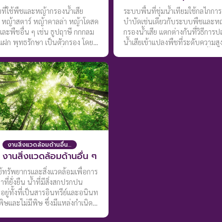
ี่ใช้พืชและหญ้ากรองน้ำเสีย
ระบบพื้นที่ชุ่มน้ำเทียมใช้กลไกการ
่ หญ้าสตาร์ หญ้าคาลล่า หญ้าโดสค
บำบัดเช่นเดียวกับระบบพืชและห
ละพืชอื่น ๆ เช่น ธูปฤาษี กกกลม
กรองน้ำเสีย แตกต่างกันที่วิธีการป
แฝก พุทธรักษา เป็นตัวกรอง โดย
น้ำเสียเข้าแปลงพืชที่ระดับความสู
ำเสียไหลเข้าแปลงพืชที่ระดับความ
ซม. จากผิวดิน และปล่อยให้น้ำเสี
0 ซม.จากผิวดิน ใช้เวลากักขังน้ำ
แบบต่อเนื่อง โดยมีระยะเวลากักพั
ว้ 5 วัน และปล่อยทิ้งไว้ให้แห้ง 2
อย่างน้อย 1 วัน โดยอัตราการไห
พื่อให้จุลินทรีย์ทำหน้าที่ย่อยสลาย
น้ำเสียเท่ากับปริมาณน้ำเสียใหม่ที่
กปรกที่มากับน้ำเสียเปลี่ยนไปเป็น
สามารถผลักดันไล่น้ำเสียเก่าและต้
าหารแกพืช ส่วนในช่วงที่ปล่อย
การตัดพืชออกจากแปลงเช่นเดียวก
แห้งเป็นการเพิ่มออกซิเจนในช่อง
องดินเพื่อเตรียมพร้อมสำหรับการ
ำเสียรอบถัดไป และต้องมีการตัด
งานสิ่งแวดล้อมด้านอื่นๆ สรุปงานวิจัย
ีอายุครบ 45 วัน ส่วนพืชอื่นๆ 60
งานสิ่งแวดล้อมด้านอื่น ๆ
กเว้นธูปฤาษี ที่ระยะเวลา 90 วัน
เป็นการเพิ่มประสิทธิภาพน้ำการ
้ทรัพยากรและสิ่งแวดล้อมเพื่อการ
น้ำเสีย
ที่ยั่งยืน น้ำที่มีสิ่งสกปรกปน
นอยู่ทั้งที่เป็นสารอินทรีย์และอนินท
มีพิษและไม่มีพิษ ซึ่งมีแหล่งกำเนิด
ลายแหล่ง เช่น แหล่งชุมชน ตลาด