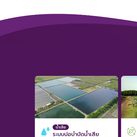
ธรรม
เสีย
น้ำเสีย
ระบบบ่อบำบัดน้ำเสีย