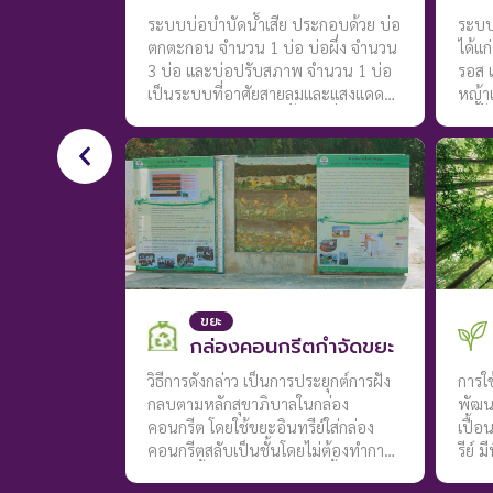
ระบบบ่อบำบัดน้ำเสีย ประกอบด้วย บ่อ
ระบบท
ตกตะกอน จำนวน 1 บ่อ บ่อผึ่ง จำนวน
ได้แก
3 บ่อ และบ่อปรับสภาพ จำนวน 1 บ่อ
รอส แ
เป็นระบบที่อาศัยสายลมและแสงแดด
หญ้า
ร่วมกับการกักพักของน้ำเสีย ซึ่งทำให้
ให้น้
เกิดแพลงก์ตอนพืช และสาหร่ายสีเขียว
สูง 3
ที่ช่วยเพิ่มออกซิเจนในน้ำเสีย เพื่อเพิ่ม
เสียไ
ประสิทธิภาพการย่อยสลายของสาร
วัน เ
อินทรีย์ด้วยจุลินทรีย์ ระบบดังกล่าวใน
สิ่งส
แต่ละบ่อใช้เวลากักพัก 7 วัน โดยในบ่อ
ธาตุอ
บำบัดน้ำเสียจะต้องควบคุมจำนวนแพ
แปลง
ลงก์ตอนพืชและสาหร่ายสีเขียวขนาด
ว่างข
เล็กด้วยการเลี้ยงปลากินพืชในอัตราส่วน
รับน้
ขยะ
ปลา 4 ตัวต่อพื้นที่ผิวน้ำ 1 ตารางเมตร
หญ้าม
กล่องคอนกรีตกำจัดขยะ
ปลาที่สามารถเลี้ยงในบ่อบำบัด เช่น
วัน ย
ปลานิล ปลายี่สกเทศ ปลาตะเพียนขาว
เพื่อ
วิธีการดังกล่าว เป็นการประยุกต์การฝัง
การใช
ปลาทับทิม เป็นต้น ปลากินพืชเหล่านี้
บำบัด
กลบตามหลักสุขาภิบาลในกล่อง
พัฒนา
จะทำหน้าที่กินสาหร่ายสีเขียวในบ่อ
คอนกรีต โดยใช้ขยะอินทรีย์ใส่กล่อง
เปื้อ
บำบัด โดยไม่จำเป็นต้องให้อาหารแก่
คอนกรีตสลับเป็นชั้นโดยไม่ต้องทำการ
รีย์ 
ปลา และควรมีการจับปลาที่เจริญเติบโต
เติมหัวเชื้อจุลินทรีย์ ระหว่างชั้นจะใส่
จากห
เต็มที่ออกจากระบบบำบัดน้ำเสียทุก 6