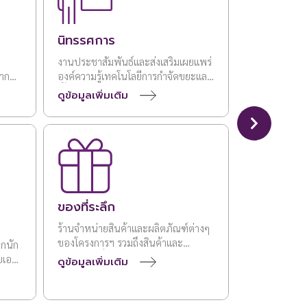
นิทรรศการ
งานประชาสัมพันธ์และส่งเสริมเผยแพร่
จาก
องค์ความรู้เทคโนโลยีการกำจัดขยะและ
บบ
น้ำเสียตามแนวพระราชดำริสู่
ดูข้อมูลเพิ่มเติม
ีการ
สาธารณชน ผ่านรูปแบบการจัด
นิทรรศการตามหน่วยงาน
ของที่ระลึก
ร้านจำหน่ายสินค้าและผลิตภัณฑ์ต่างๆ
ของโครงการฯ รวมถึงสินค้าและ
ากนัก
ผลิตภัณฑ์ที่โครงการฯ สนับสนุนและ
ยเอง
ดูข้อมูลเพิ่มเติม
ช่วยกระจายสินค้าจากชุมชน กลุ่ม
ผลิตภัณฑ์ชุมชน