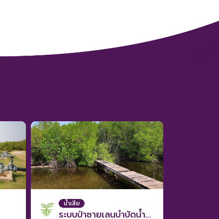
น้ำเสีย
ระบบป่าชายเลนบำบัดน้ำเสีย