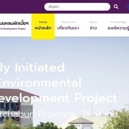
Home
About Us
News
Knowledge
หน้าหลัก
เกี่ยวกับเรา
ข่าว
องค์ความรู
ly Initiated
Environmental
evelopment Project
tchaburi Province, Thailand