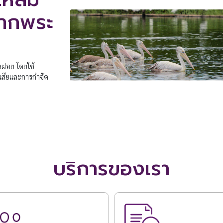
าจากพระ
ลฝอย โดยใช้
เสียและการกำจัด
บริการของเรา