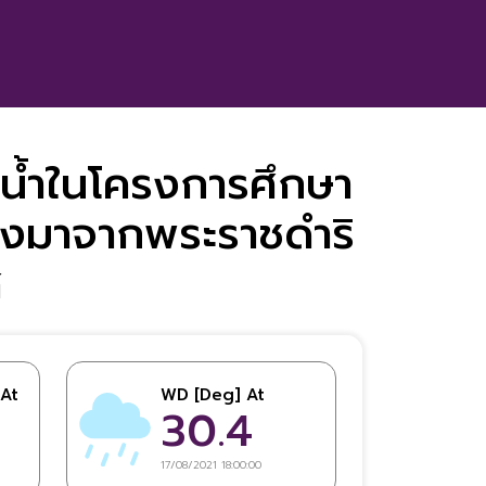
น้ำในโครงการศึกษา
่องมาจากพระราชดำริ
ศ
At
WD [Deg] At
30.4
17/08/2021 18:00:00