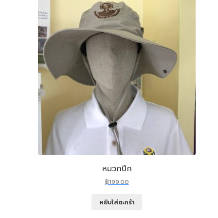
หมวกปีก
฿
199.00
หยิบใส่ตะกร้า