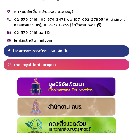
ต.แหลมผักเบี้ย อ.บ้านแหลม จ.เพชรบุรี
02-579-2116 ,
02-579-3473 ต่อ 107,
092-2730546 (สำนักงาน
กรุงเทพมหานคร),
032-770-755 (สำนักงาน เพชรบุรี)
02-579-2116 ต่อ 112
lerd.in.th@gmail.com
โครงการพระราชดำริฯ แหลมผักเบี้ย
the_royal_lerd_project