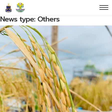
News type:
Others