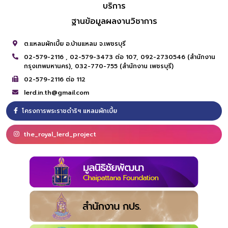
บริการ
ฐานข้อมูลผลงานวิชาการ
ต.แหลมผักเบี้ย อ.บ้านแหลม จ.เพชรบุรี
02-579-2116 ,
02-579-3473 ต่อ 107,
092-2730546 (สำนักงาน
กรุงเทพมหานคร),
032-770-755 (สำนักงาน เพชรบุรี)
02-579-2116 ต่อ 112
lerd.in.th@gmail.com
โครงการพระราชดำริฯ แหลมผักเบี้ย
the_royal_lerd_project