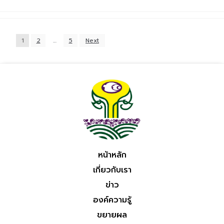
Posts
1
2
…
5
Next
pagination
หน้าหลัก
เกี่ยวกับเรา
ข่าว
องค์ความรู้
ขยายผล