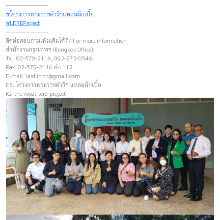
————————–
#โครงการพระราชดำริฯแหลมผักเบี้ย
#LERDProject
————————–
ติดต่อสอบถามเพิ่มเติมได้ที่/ For more information
สำนักงานกรุงเทพฯ (Bangkok Office):
Tel. 02-579-2116, 092-273-0546
Fax. 02-579-2116 ต่อ 112
E-mail:
lerd.in.th@gmail.com
FB. โครงการพระราชดำริฯ แหลมผักเบี้ย
IG. the_royal_lerd_project