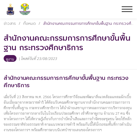
ข่าวสาร
/
ทั้งหมด
/
สำนักงานคณะกรรมการการศึกษาขั้นพื้นฐาน กระทรวงศึกษาธิการ
สำนักงานคณะกรรมการการศึกษาขั้นพื้น
ฐาน กระทรวงศึกษาธิการ
|
โพสต์วันที่ 23/08/2023
ดูงาน
สำนักงานคณะกรรมการการศึกษาขั้นพื้นฐาน กระทรวง
ศึกษาธิการ
เมื่อวันที่ 23 สิงหาคม พ.ศ. 2566 โครงการศึกษาวิจัยและพัฒนาสิ่งแวดล้อมแหลมผักเบี้ย
อันเนื่องมาจากพระราชดำริ ได้ต้อนรับคณะศึกษาดูงานจากสำนักงานคณะกรรมการการ
ศึกษาขั้นพื้นฐาน กระทรวงศึกษาธิการ ได้นำฝ่ายเลขานุการคณะกรรมการบริหารกองทุน
เพื่อโครงการอาหารกลางวันในโรงเรียนประถมศึกษา เข้าศึกษาดูงาน จำนวน 27 คน ซึ่ง
ทางโครงการฯ ได้ให้ความรู้เกี่ยวกับการบำบัดน้ำเสียและการกำจัดขยะชุมชน โดยใช้หลัก
ของธรรมชาติช่วยธรรมชาติ ตามแนวพระราชดำริ พร้อมกันนี้ได้นั่งรถชมพื้นที่การดำเนิน
งานของโครงการฯ พร้อมศึกษาระบบนิเวศป่าชายเลนของโครงการฯ