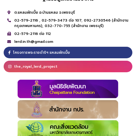
ต.แหลมผักเบี้ย อ.บ้านแหลม จ.เพชรบุรี
02-579-2116 ,
02-579-3473 ต่อ 107,
092-2730546 (สำนักงาน
กรุงเทพมหานคร),
032-770-755 (สำนักงาน เพชรบุรี)
02-579-2116 ต่อ 112
lerd.in.th@gmail.com
โครงการพระราชดำริฯ แหลมผักเบี้ย
the_royal_lerd_project