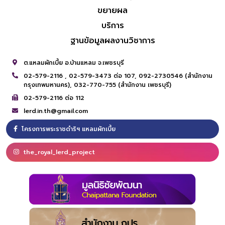
ขยายผล
บริการ
ฐานข้อมูลผลงานวิชาการ
ต.แหลมผักเบี้ย อ.บ้านแหลม จ.เพชรบุรี
02-579-2116 ,
02-579-3473 ต่อ 107,
092-2730546 (สำนักงาน
กรุงเทพมหานคร),
032-770-755 (สำนักงาน เพชรบุรี)
02-579-2116 ต่อ 112
lerd.in.th@gmail.com
โครงการพระราชดำริฯ แหลมผักเบี้ย
the_royal_lerd_project