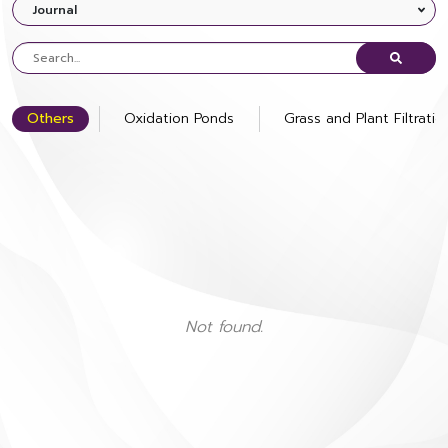
Journal
Others
Oxidation Ponds
Grass and Plant Filtrati
Not found.