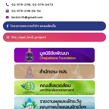
02-579-2116,
02-579-3473
02-579-2116 ต่อ 112
lerd.in.th@gmail.com
โครงการพระราชดำริฯ แหลมผักเบี้ย
the_royal_lerd_project