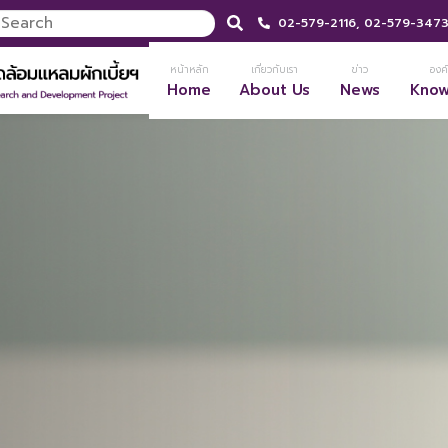
02-579-2116,
02-579-347
หน้าหลัก
เกี่ยวกับเรา
ข่าว
องค์
Home
About Us
News
Kno