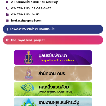
ต.แหลมผักเบี้ย อ.บ้านแหลม จ.เพชรบุรี
02-579-2116,
02-579-3473
02-579-2116 ต่อ 112
lerd.in.th@gmail.com
โครงการพระราชดำริฯ แหลมผักเบี้ย
the_royal_lerd_project