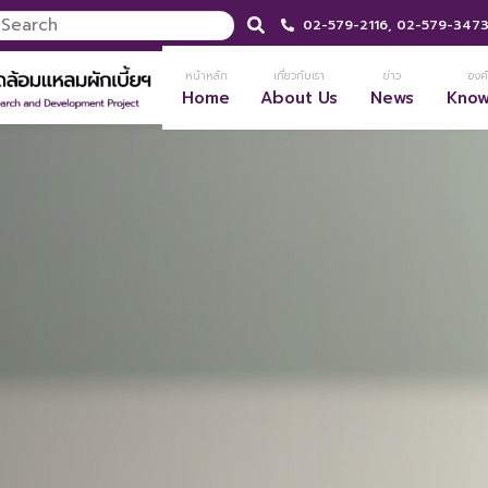
02-579-2116,
02-579-347
หน้าหลัก
เกี่ยวกับเรา
ข่าว
องค์
Home
About Us
News
Kno