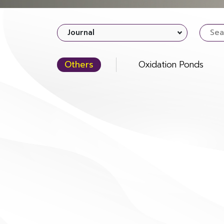
Journal
Others
Oxidation Ponds