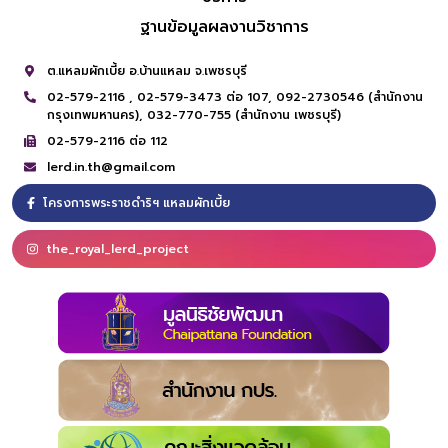
ฐานข้อมูลผลงานวิชาการ
ต.แหลมผักเบี้ย อ.บ้านแหลม จ.เพชรบุรี
02-579-2116 ,
02-579-3473 ต่อ 107,
092-2730546 (สำนักงาน
กรุงเทพมหานคร),
032-770-755 (สำนักงาน เพชรบุรี)
02-579-2116 ต่อ 112
lerd.in.th@gmail.com
โครงการพระราชดำริฯ แหลมผักเบี้ย
the_royal_lerd_project