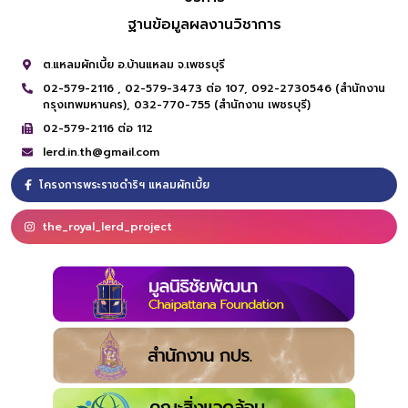
ฐานข้อมูลผลงานวิชาการ
ต.แหลมผักเบี้ย อ.บ้านแหลม จ.เพชรบุรี
02-579-2116 ,
02-579-3473 ต่อ 107,
092-2730546 (สำนักงาน
กรุงเทพมหานคร),
032-770-755 (สำนักงาน เพชรบุรี)
02-579-2116 ต่อ 112
lerd.in.th@gmail.com
โครงการพระราชดำริฯ แหลมผักเบี้ย
the_royal_lerd_project