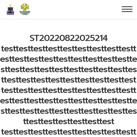
ST20220822025214
testtesttesttesttesttesttesttesttestt
esttesttesttesttesttesttesttesttestte
sttesttesttesttesttesttesttesttesttes
ttesttesttesttesttesttesttesttesttest
testtesttesttesttesttesttesttesttestt
esttesttesttesttesttesttesttesttestte
sttesttesttesttesttesttesttesttesttes
ttesttesttesttesttesttest
testtesttesttesttesttesttesttesttestt