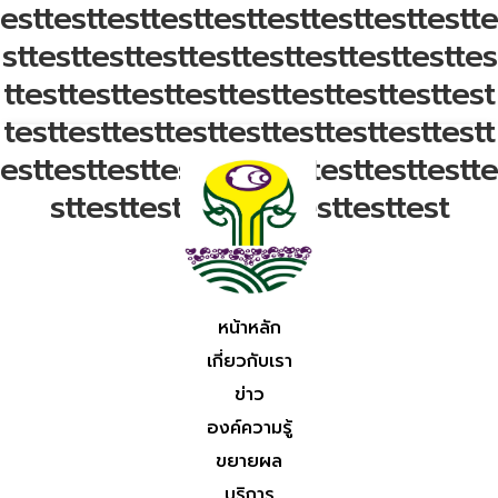
esttesttesttesttesttesttesttesttestte
sttesttesttesttesttesttesttesttesttes
ttesttesttesttesttesttesttesttesttest
testtesttesttesttesttesttesttesttestt
esttesttesttesttesttesttesttesttestte
sttesttesttesttesttesttesttest
หน้าหลัก
เกี่ยวกับเรา
ข่าว
องค์ความรู้
ขยายผล
บริการ