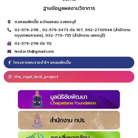
ฐานข้อมูลผลงานวิชาการ
ต.แหลมผักเบี้ย อ.บ้านแหลม จ.เพชรบุรี
02-579-2116 ,
02-579-3473 ต่อ 107,
092-2730546 (สำนักงาน
กรุงเทพมหานคร),
032-770-755 (สำนักงาน เพชรบุรี)
02-579-2116 ต่อ 112
lerd.in.th@gmail.com
โครงการพระราชดำริฯ แหลมผักเบี้ย
the_royal_lerd_project