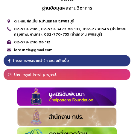
ฐานข้อมูลผลงานวิชาการ
ต.แหลมผักเบี้ย อ.บ้านแหลม จ.เพชรบุรี
02-579-2116 ,
02-579-3473 ต่อ 107,
092-2730546 (สำนักงาน
กรุงเทพมหานคร),
032-770-755 (สำนักงาน เพชรบุรี)
02-579-2116 ต่อ 112
lerd.in.th@gmail.com
โครงการพระราชดำริฯ แหลมผักเบี้ย
the_royal_lerd_project