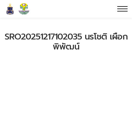
SRO20251217102035 นรโชติ เผือก
พิพัฒน์