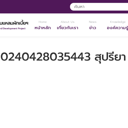
Home
About Us
News
Knowledge
หน้าหลัก
เกี่ยวกับเรา
ข่าว
องค์ความรู
240428035443 สุปรียา ต