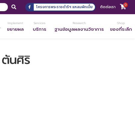
0
โครงการพระราชดำริฯ แหลมผักเบี้ย
ติดต่อเรา
Implement
Services
Research
Shop
้
ขยายผล
บริการ
ฐานข้อมูลผลงานวิชาการ
ของที่ระลึก
ันศิริ