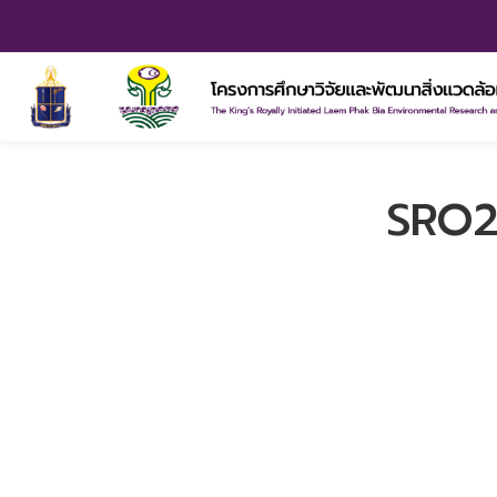
SRO20