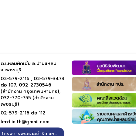
ต.แหลมผักเบี้ย อ.บ้านแหลม
จ.เพชรบุรี
02-579-2116 ,
02-579-3473
ต่อ 107,
092-2730546
(สำนักงาน กรุงเทพมหานคร),
032-770-755 (สำนักงาน
เพชรบุรี)
02-579-2116 ต่อ 112
lerd.in.th@gmail.com
โครงการพระราชดำริฯ แหลมผักเบี้ย