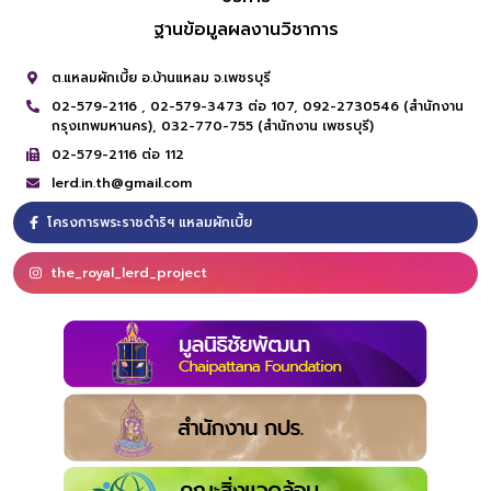
ฐานข้อมูลผลงานวิชาการ
ต.แหลมผักเบี้ย อ.บ้านแหลม จ.เพชรบุรี
02-579-2116 ,
02-579-3473 ต่อ 107,
092-2730546 (สำนักงาน
กรุงเทพมหานคร),
032-770-755 (สำนักงาน เพชรบุรี)
02-579-2116 ต่อ 112
lerd.in.th@gmail.com
โครงการพระราชดำริฯ แหลมผักเบี้ย
the_royal_lerd_project