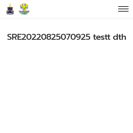
SRE20220825070925 testt dth