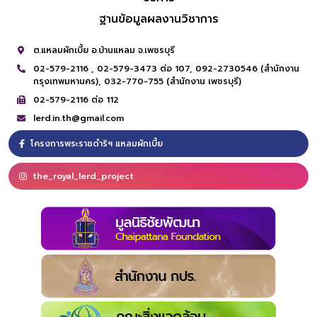
ฐานข้อมูลผลงานวิชาการ
ต.แหลมผักเบี้ย อ.บ้านแหลม จ.เพชรบุรี
02-579-2116 ,
02-579-3473 ต่อ 107,
092-2730546 (สำนักงาน
กรุงเทพมหานคร),
032-770-755 (สำนักงาน เพชรบุรี)
02-579-2116 ต่อ 112
lerd.in.th@gmail.com
โครงการพระราชดำริฯ แหลมผักเบี้ย
the_royal_lerd_project