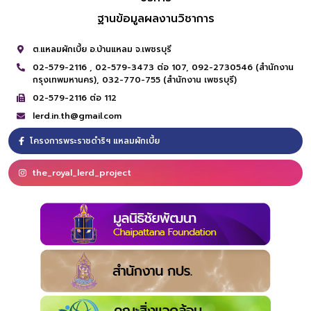
ฐานข้อมูลผลงานวิชาการ
ต.แหลมผักเบี้ย อ.บ้านแหลม จ.เพชรบุรี
02-579-2116 ,
02-579-3473 ต่อ 107,
092-2730546 (สำนักงาน
กรุงเทพมหานคร),
032-770-755 (สำนักงาน เพชรบุรี)
02-579-2116 ต่อ 112
lerd.in.th@gmail.com
โครงการพระราชดำริฯ แหลมผักเบี้ย
the_royal_lerd_project