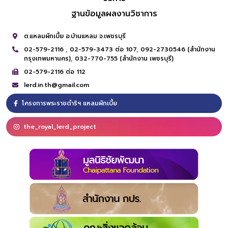
ฐานข้อมูลผลงานวิชาการ
ต.แหลมผักเบี้ย อ.บ้านแหลม จ.เพชรบุรี
02-579-2116 ,
02-579-3473 ต่อ 107,
092-2730546 (สำนักงาน
กรุงเทพมหานคร),
032-770-755 (สำนักงาน เพชรบุรี)
02-579-2116 ต่อ 112
lerd.in.th@gmail.com
โครงการพระราชดำริฯ แหลมผักเบี้ย
the_royal_lerd_project