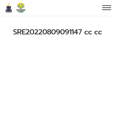
SRE20220809091147 cc cc