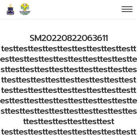
SM20220822063611
testtesttesttesttesttesttesttesttestt
esttesttesttesttesttesttesttesttestte
sttesttesttesttesttesttesttesttesttes
ttesttesttesttesttesttesttesttesttest
testtesttesttesttesttesttesttesttestt
esttesttesttesttesttesttesttesttestte
sttesttesttesttesttesttesttesttesttes
ttesttesttesttesttesttest
testtesttesttesttesttesttesttesttestt