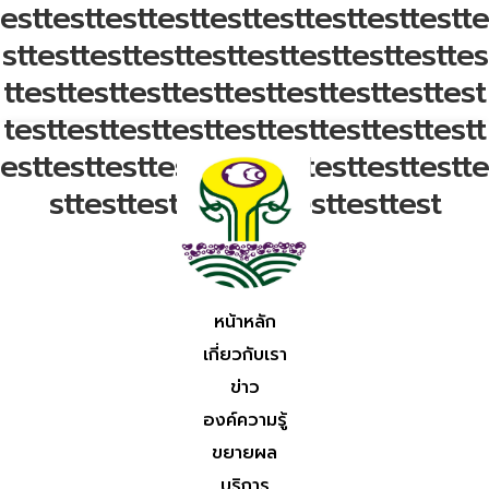
esttesttesttesttesttesttesttesttestte
sttesttesttesttesttesttesttesttesttes
ttesttesttesttesttesttesttesttesttest
testtesttesttesttesttesttesttesttestt
esttesttesttesttesttesttesttesttestte
sttesttesttesttesttesttesttest
หน้าหลัก
เกี่ยวกับเรา
ข่าว
องค์ความรู้
ขยายผล
บริการ