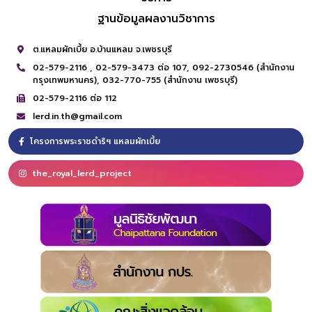
ฐานข้อมูลผลงานวิชาการ
ต.แหลมผักเบี้ย อ.บ้านแหลม จ.เพชรบุรี
02-579-2116 ,
02-579-3473 ต่อ 107,
092-2730546 (สำนักงาน
กรุงเทพมหานคร),
032-770-755 (สำนักงาน เพชรบุรี)
02-579-2116 ต่อ 112
lerd.in.th@gmail.com
โครงการพระราชดำริฯ แหลมผักเบี้ย
the_royal_lerd_project