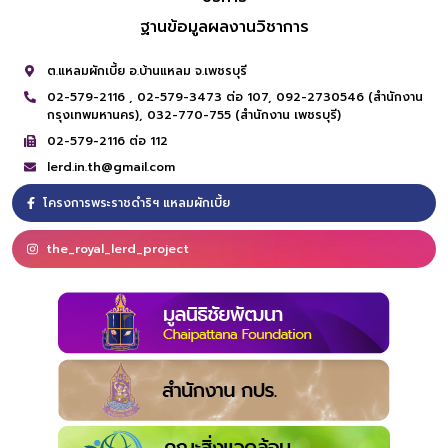
ฐานข้อมูลผลงานวิชาการ
ต.แหลมผักเบี้ย อ.บ้านแหลม จ.เพชรบุรี
02-579-2116 ,
02-579-3473 ต่อ 107,
092-2730546 (สำนักงาน
กรุงเทพมหานคร),
032-770-755 (สำนักงาน เพชรบุรี)
02-579-2116 ต่อ 112
lerd.in.th@gmail.com
โครงการพระราชดำริฯ แหลมผักเบี้ย
the_royal_lerd_project