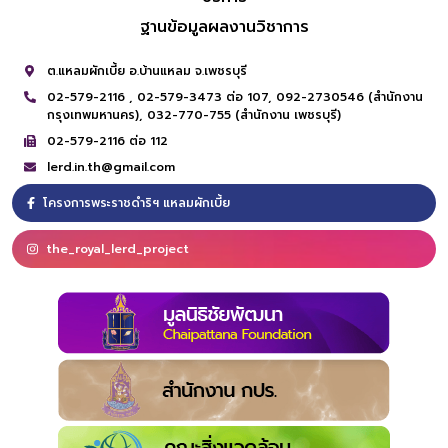
ฐานข้อมูลผลงานวิชาการ
ต.แหลมผักเบี้ย อ.บ้านแหลม จ.เพชรบุรี
02-579-2116 ,
02-579-3473 ต่อ 107,
092-2730546 (สำนักงาน
กรุงเทพมหานคร),
032-770-755 (สำนักงาน เพชรบุรี)
02-579-2116 ต่อ 112
lerd.in.th@gmail.com
โครงการพระราชดำริฯ แหลมผักเบี้ย
the_royal_lerd_project