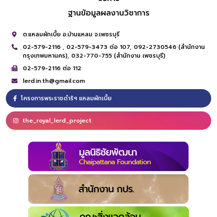
ฐานข้อมูลผลงานวิชาการ
ต.แหลมผักเบี้ย อ.บ้านแหลม จ.เพชรบุรี
02-579-2116 ,
02-579-3473 ต่อ 107,
092-2730546 (สำนักงาน
กรุงเทพมหานคร),
032-770-755 (สำนักงาน เพชรบุรี)
02-579-2116 ต่อ 112
lerd.in.th@gmail.com
โครงการพระราชดำริฯ แหลมผักเบี้ย
the_royal_lerd_project