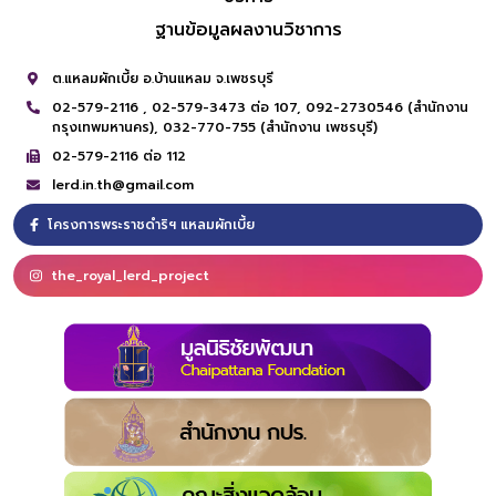
ฐานข้อมูลผลงานวิชาการ
ต.แหลมผักเบี้ย อ.บ้านแหลม จ.เพชรบุรี
02-579-2116 ,
02-579-3473 ต่อ 107,
092-2730546 (สำนักงาน
กรุงเทพมหานคร),
032-770-755 (สำนักงาน เพชรบุรี)
02-579-2116 ต่อ 112
lerd.in.th@gmail.com
โครงการพระราชดำริฯ แหลมผักเบี้ย
the_royal_lerd_project