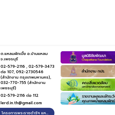
ต.แหลมผักเบี้ย อ.บ้านแหลม
จ.เพชรบุรี
02-579-2116 ,
02-579-3473
ต่อ 107,
092-2730546
(สำนักงาน กรุงเทพมหานคร),
032-770-755 (สำนักงาน
เพชรบุรี)
02-579-2116 ต่อ 112
lerd.in.th@gmail.com
โครงการพระราชดำริฯ แหลมผักเบี้ย