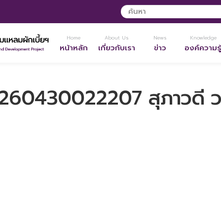
Home
About Us
News
Knowledge
หน้าหลัก
เกี่ยวกับเรา
ข่าว
องค์ความรู
260430022207 สุภาวดี วง