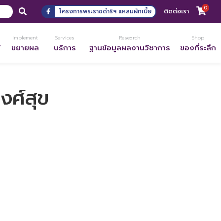
0
โครงการพระราชดำริฯ แหลมผักเบี้ย
ติดต่อเรา
Implement
Services
Research
Shop
้
ขยายผล
บริการ
ฐานข้อมูลผลงานวิชาการ
ของที่ระลึก
ศ์สุข