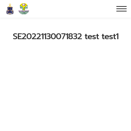
SE20221130071832 test test1