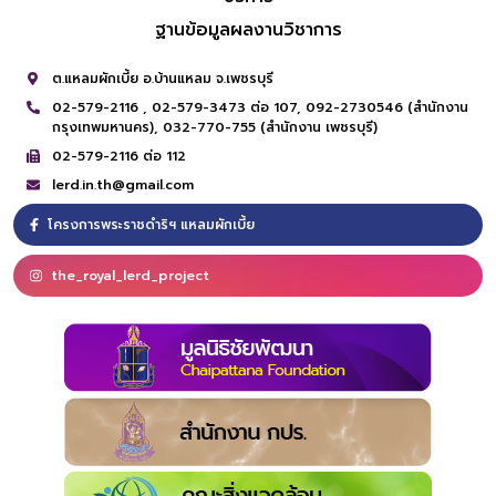
ฐานข้อมูลผลงานวิชาการ
ต.แหลมผักเบี้ย อ.บ้านแหลม จ.เพชรบุรี
02-579-2116 ,
02-579-3473 ต่อ 107,
092-2730546 (สำนักงาน
กรุงเทพมหานคร),
032-770-755 (สำนักงาน เพชรบุรี)
02-579-2116 ต่อ 112
lerd.in.th@gmail.com
โครงการพระราชดำริฯ แหลมผักเบี้ย
the_royal_lerd_project