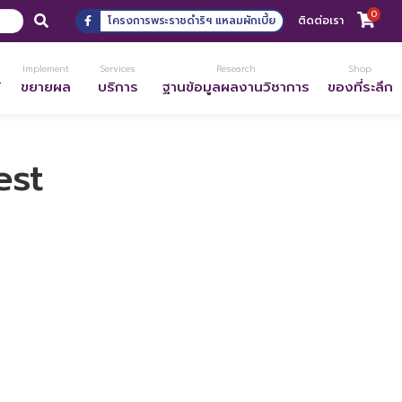
0
โครงการพระราชดำริฯ แหลมผักเบี้ย
ติดต่อเรา
Implement
Services
Research
Shop
้
ขยายผล
บริการ
ฐานข้อมูลผลงานวิชาการ
ของที่ระลึก
est