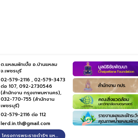
ต.แหลมผักเบี้ย อ.บ้านแหลม
จ.เพชรบุรี
02-579-2116 ,
02-579-3473
ต่อ 107,
092-2730546
(สำนักงาน กรุงเทพมหานคร),
032-770-755 (สำนักงาน
เพชรบุรี)
02-579-2116 ต่อ 112
lerd.in.th@gmail.com
โครงการพระราชดำริฯ แหลมผักเบี้ย