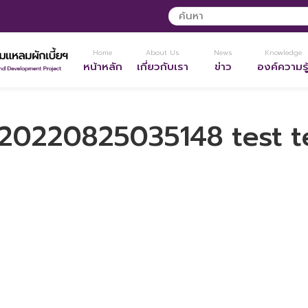
Home
About Us
News
Knowledge
หน้าหลัก
เกี่ยวกับเรา
ข่าว
องค์ความรู
20220825035148 test t