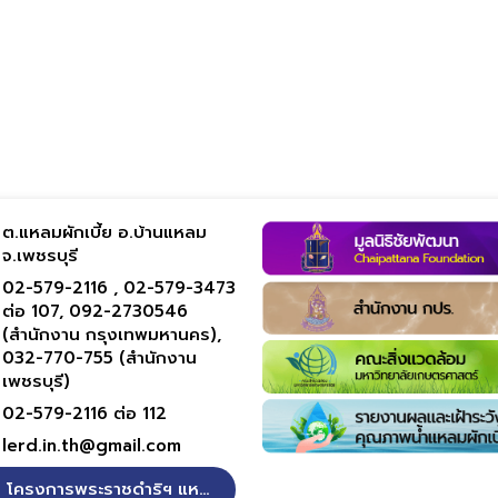
ต.แหลมผักเบี้ย อ.บ้านแหลม
จ.เพชรบุรี
02-579-2116 ,
02-579-3473
ต่อ 107,
092-2730546
(สำนักงาน กรุงเทพมหานคร),
032-770-755 (สำนักงาน
เพชรบุรี)
02-579-2116 ต่อ 112
lerd.in.th@gmail.com
โครงการพระราชดำริฯ แหลมผักเบี้ย