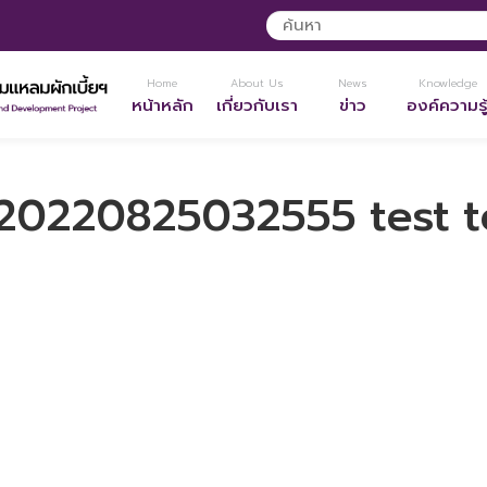
Home
About Us
News
Knowledge
หน้าหลัก
เกี่ยวกับเรา
ข่าว
องค์ความรู
20220825032555 test t