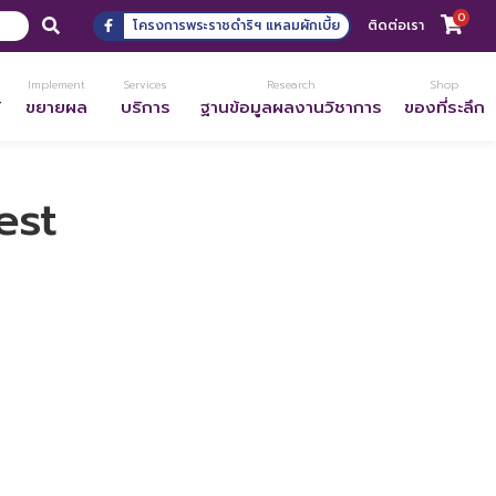
0
โครงการพระราชดำริฯ แหลมผักเบี้ย
ติดต่อเรา
Implement
Services
Research
Shop
้
ขยายผล
บริการ
ฐานข้อมูลผลงานวิชาการ
ของที่ระลึก
est