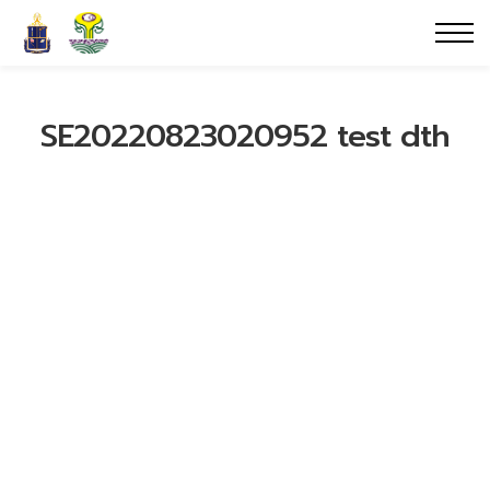
SE20220823020952 test dth