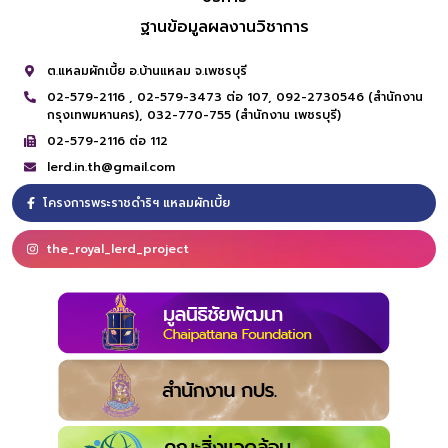
ฐานข้อมูลผลงานวิชาการ
ต.แหลมผักเบี้ย อ.บ้านแหลม จ.เพชรบุรี
02-579-2116 ,
02-579-3473 ต่อ 107,
092-2730546 (สำนักงาน
กรุงเทพมหานคร),
032-770-755 (สำนักงาน เพชรบุรี)
02-579-2116 ต่อ 112
lerd.in.th@gmail.com
โครงการพระราชดำริฯ แหลมผักเบี้ย
the_royal_lerd_project