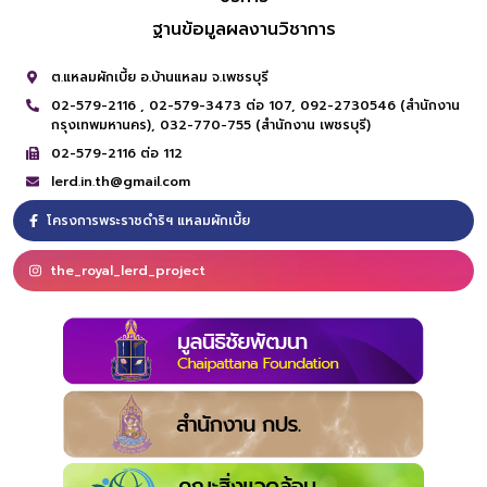
ฐานข้อมูลผลงานวิชาการ
ต.แหลมผักเบี้ย อ.บ้านแหลม จ.เพชรบุรี
02-579-2116 ,
02-579-3473 ต่อ 107,
092-2730546 (สำนักงาน
กรุงเทพมหานคร),
032-770-755 (สำนักงาน เพชรบุรี)
02-579-2116 ต่อ 112
lerd.in.th@gmail.com
โครงการพระราชดำริฯ แหลมผักเบี้ย
the_royal_lerd_project