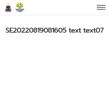
SE20220819081605 text text07