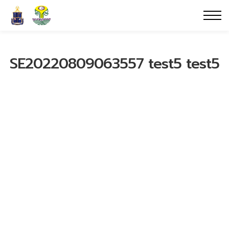
SE20220809063557 test5 test5