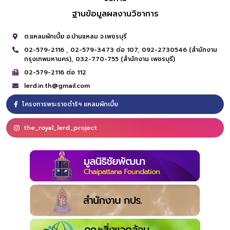
ฐานข้อมูลผลงานวิชาการ
ต.แหลมผักเบี้ย อ.บ้านแหลม จ.เพชรบุรี
02-579-2116 ,
02-579-3473 ต่อ 107,
092-2730546 (สำนักงาน
กรุงเทพมหานคร),
032-770-755 (สำนักงาน เพชรบุรี)
02-579-2116 ต่อ 112
lerd.in.th@gmail.com
โครงการพระราชดำริฯ แหลมผักเบี้ย
the_royal_lerd_project