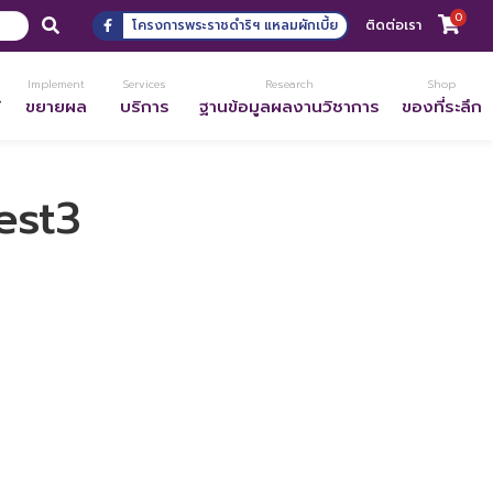
0
โครงการพระราชดำริฯ แหลมผักเบี้ย
ติดต่อเรา
Implement
Services
Research
Shop
้
ขยายผล
บริการ
ฐานข้อมูลผลงานวิชาการ
ของที่ระลึก
est3