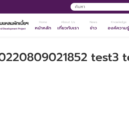
Home
About Us
News
Knowledge
หน้าหลัก
เกี่ยวกับเรา
ข่าว
องค์ความรู
0220809021852 test3 t