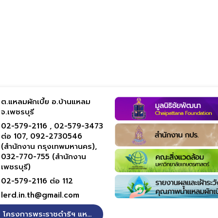
ต.แหลมผักเบี้ย อ.บ้านแหลม
จ.เพชรบุรี
02-579-2116 ,
02-579-3473
ต่อ 107,
092-2730546
(สำนักงาน กรุงเทพมหานคร),
032-770-755 (สำนักงาน
เพชรบุรี)
02-579-2116 ต่อ 112
lerd.in.th@gmail.com
โครงการพระราชดำริฯ แหลมผักเบี้ย