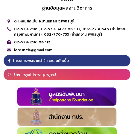
ฐานข้อมูลผลงานวิชาการ
ต.แหลมผักเบี้ย อ.บ้านแหลม จ.เพชรบุรี
02-579-2116 ,
02-579-3473 ต่อ 107,
092-2730546 (สำนักงาน
กรุงเทพมหานคร),
032-770-755 (สำนักงาน เพชรบุรี)
02-579-2116 ต่อ 112
lerd.in.th@gmail.com
โครงการพระราชดำริฯ แหลมผักเบี้ย
the_royal_lerd_project