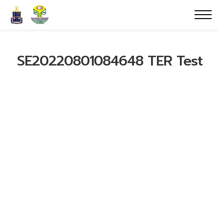
SE20220801084648 TER Test