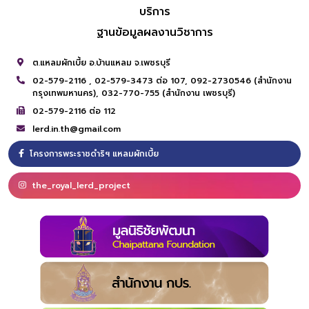
บริการ
ฐานข้อมูลผลงานวิชาการ
ต.แหลมผักเบี้ย อ.บ้านแหลม จ.เพชรบุรี
02-579-2116 ,
02-579-3473 ต่อ 107,
092-2730546 (สำนักงาน
กรุงเทพมหานคร),
032-770-755 (สำนักงาน เพชรบุรี)
02-579-2116 ต่อ 112
lerd.in.th@gmail.com
โครงการพระราชดำริฯ แหลมผักเบี้ย
the_royal_lerd_project