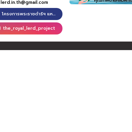
lerd.in.th@gmail.com
โครงการพระราชดำริฯ แหลมผักเบี้ย
the_royal_lerd_project