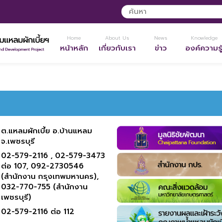
Home
About Us
News
Knowledge
หน้าหลัก
เกี่ยวกับเรา
ข่าว
องค์ความรู
ต.แหลมผักเบี้ย อ.บ้านแหลม
จ.เพชรบุรี
02-579-2116 ,
02-579-3473
ต่อ 107,
092-2730546
(สำนักงาน กรุงเทพมหานคร),
032-770-755 (สำนักงาน
เพชรบุรี)
02-579-2116 ต่อ 112