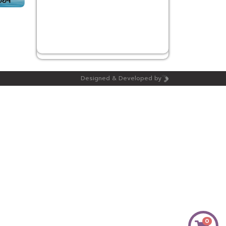
Designed & Developed by
0