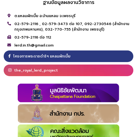
ฐานข้อมูลผลงานวิชาการ
ต.แหลมผักเบี้ย อ.บ้านแหลม จ.เพชรบุรี
02-579-2116 ,
02-579-3473 ต่อ 107,
092-2730546 (สำนักงาน
กรุงเทพมหานคร),
032-770-755 (สำนักงาน เพชรบุรี)
02-579-2116 ต่อ 112
lerd.in.th@gmail.com
โครงการพระราชดำริฯ แหลมผักเบี้ย
the_royal_lerd_project