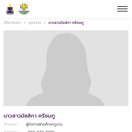
เกี่ยวกับเรา
/
บุคลากร
/
นาวสาวมัลลิกา ศรีชมภู
นาวสาวมัลลิกา ศรีชมภู
ตำแหน่ง :
ผู้จัดการฝ่ายศึกษาดูงาน
ติดต่อเรา :
090-640-7999