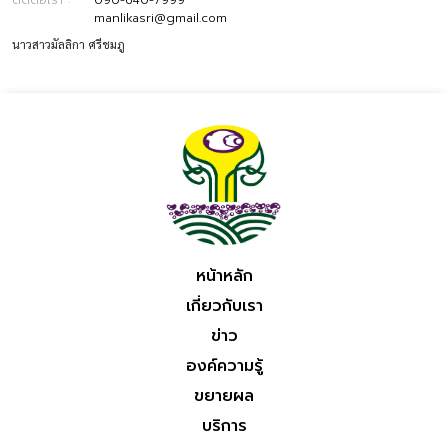
manlikasri@gmail.com
นาวสาวมัลลิกา ศรีชมภู
หน้าหลัก
เกี่ยวกับเรา
ข่าว
องค์ความรู้
ขยายผล
บริการ