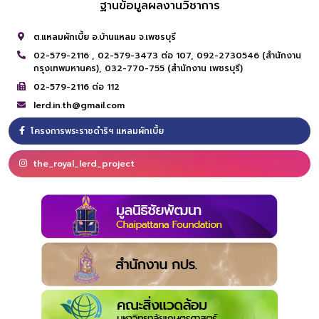
ฐานข้อมูลผลงานวิชาการ
ต.แหลมผักเบี้ย อ.บ้านแหลม จ.เพชรบุรี
02-579-2116 ,
02-579-3473 ต่อ 107,
092-2730546 (สำนักงาน
กรุงเทพมหานคร),
032-770-755 (สำนักงาน เพชรบุรี)
02-579-2116 ต่อ 112
lerd.in.th@gmail.com
โครงการพระราชดำริฯ แหลมผักเบี้ย
the_royal_lerd_project