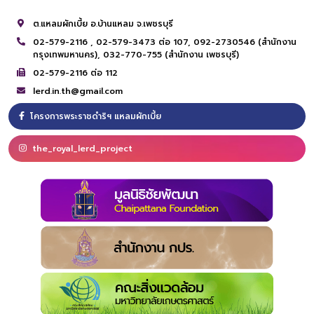
ต.แหลมผักเบี้ย อ.บ้านแหลม จ.เพชรบุรี
02-579-2116 ,
02-579-3473 ต่อ 107,
092-2730546 (สำนักงาน
กรุงเทพมหานคร),
032-770-755 (สำนักงาน เพชรบุรี)
02-579-2116 ต่อ 112
lerd.in.th@gmail.com
โครงการพระราชดำริฯ แหลมผักเบี้ย
the_royal_lerd_project