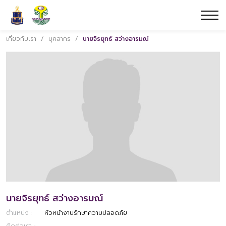
เกี่ยวกับเรา
/
บุคลากร
/
นายจิรยุทธ์ สว่างอารมณ์
นายจิรยุทธ์ สว่างอารมณ์
ตำแหน่ง :
หัวหน้างานรักษาความปลอดภัย
ติดต่อเรา :