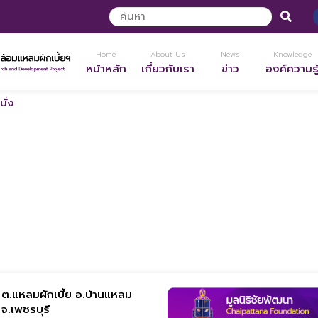
Home
About Us
News
Knowledge
หน้าหลัก
เกี่ยวกับเรา
ข่าว
องค์ความรู
ั่ง