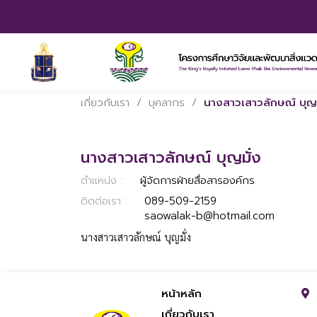
เกี่ยวกับเรา
/
บุคลากร
/
นางสาวเสาวลักษณ์ บุญม