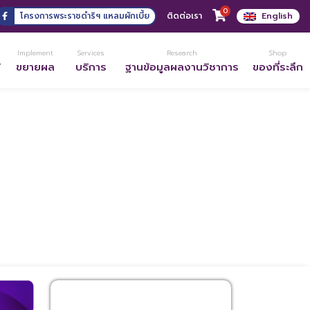
0
โครงการพระราชดำริฯ แหลมผักเบี้ย
ติดต่อเรา
English
Implement
Services
Research
Shop
้
ขยายผล
บริการ
ฐานข้อมูลผลงานวิชาการ
ของที่ระลึก