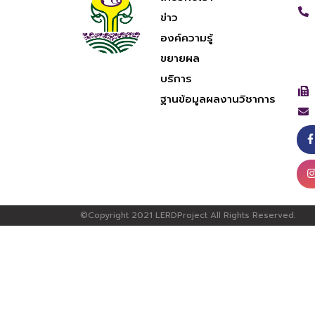
นางสาวเสาวลักษณ์ บุญมั่ง
ตำแหน่ง :
ผู้จัดการฝ่ายสื่อสารองค์กร
ติดต่อเรา :
089-509-2159
saowalak-b@hotmail.com
นางสาวเสาวลักษณ์ บุญมั่ง
หน้าหลัก
เกี่ยวกับเรา
ข่าว
องค์ความรู้
ขยายผล
บริการ