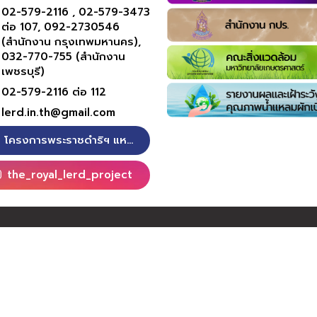
ต.แหลมผักเบี้ย อ.บ้านแหลม
จ.เพชรบุรี
02-579-2116 ,
02-579-3473
ต่อ 107,
092-2730546
(สำนักงาน กรุงเทพมหานคร),
032-770-755 (สำนักงาน
เพชรบุรี)
02-579-2116 ต่อ 112