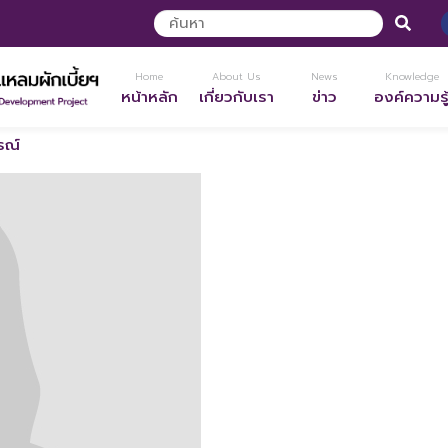
Home
About Us
News
Knowledge
หน้าหลัก
เกี่ยวกับเรา
ข่าว
องค์ความรู
รณ์