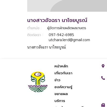
นางสาวอัจฉรา นาไชยบูรณ์
ตำแหน่ง :
ผู้จัดการฝ่ายผลิตผลเกษตร
ติดต่อเรา :
097-942-6985
utchara.lerd@gmail.com
นางสาวอัจฉรา นาไชยบูรณ์
หน้าหลัก
เกี่ยวกับเรา
ข่าว
องค์ความรู้
ขยายผล
บริการ