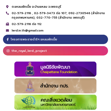
ต.แหลมผักเบี้ย อ.บ้านแหลม จ.เพชรบุรี
02-579-2116 ,
02-579-3473 ต่อ 107,
092-2730546 (สำนักงาน
กรุงเทพมหานคร),
032-770-755 (สำนักงาน เพชรบุรี)
02-579-2116 ต่อ 112
lerd.in.th@gmail.com
โครงการพระราชดำริฯ แหลมผักเบี้ย
the_royal_lerd_project