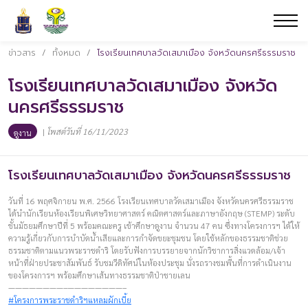
ข่าวสาร
/
ทั้งหมด
/
โรงเรียนเทศบาลวัดเสมาเมือง จังหวัดนครศรีธรรมราช
โรงเรียนเทศบาลวัดเสมาเมือง จังหวัด
นครศรีธรรมราช
|
โพสต์วันที่ 16/11/2023
ดูงาน
โรงเรียนเทศบาลวัดเสมาเมือง จังหวัดนครศรีธรรมราช
วันที่ 16 พฤศจิกายน พ.ศ. 2566 โรงเรียนเทศบาลวัดเสมาเมือง จังหวัดนครศรีธรรมราช
ได้นำนักเรียนห้องเรียนพิเศษวิทยาศาสตร์ คณิตศาสตร์และภาษาอังกฤษ (STEMP) ระดับ
ชั้นมัธยมศึกษาปีที่ 5 พร้อมคณะครู เข้าศึกษาดูงาน จำนวน 47 คน ซึ่งทางโครงการฯ ได้ให้
ความรู้เกี่ยวกับการบำบัดน้ำเสียและการกำจัดขยะชุมชน โดยใช้หลักของธรรมชาติช่วย
ธรรมชาติตามแนวพระราชดำริ โดยรับฟังการบรรยายจากนักวิชาการสิ่งแวดล้อม/เจ้า
หน้าที่ฝ่ายประชาสัมพันธ์ รับชมวีดิทัศน์ในห้องประชุม นั่งรถรางชมพื้นที่การดำเนินงาน
ของโครงการฯ พร้อมศึกษาเส้นทางธรรมชาติป่าชายเลน
————————–————————–
#โครงการพระราชดำริฯแหลมผักเบี้ย