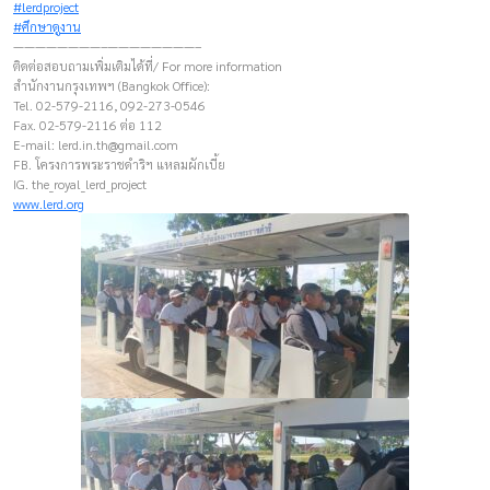
#lerdproject
#ศึกษาดูงาน
————————–————————–
ติดต่อสอบถามเพิ่มเติมได้ที่/ For more information
สำนักงานกรุงเทพฯ (Bangkok Office):
Tel. 02-579-2116, 092-273-0546
Fax. 02-579-2116 ต่อ 112
E-mail:
lerd.in.th@gmail.com
FB. โครงการพระราชดำริฯ แหลมผักเบี้ย
IG. the_royal_lerd_project
www.lerd.org