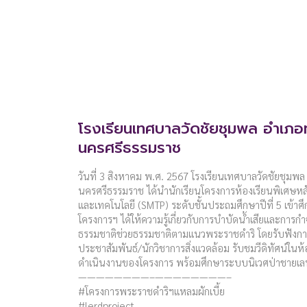
โรงเรียนเทศบาลวัดชัยชุมพล อำเภอท
นครศรีธรรมราช
วันที่ 3 สิงหาคม พ.ศ. 2567 โรงเรียนเทศบาลวัดชัยชุมพล 
นครศรีธรรมราช ได้นำนักเรียนโครงการห้องเรียนพิเศษหล
และเทคโนโลยี (SMTP) ระดับชั้นประถมศึกษาปีที่ 5 เข้า
โครงการฯ ได้ให้ความรู้เกี่ยวกับการบำบัดน้ำเสียและการ
ธรรมชาติช่วยธรรมชาติตามแนวพระราชดำริ โดยรับฟังการ
ประชาสัมพันธ์/นักวิชาการสิ่งแวดล้อม รับชมวีดิทัศน์ในห้
ดำเนินงานของโครงการ พร้อมศึกษาระบบนิเวศป่าชายเล
————————–————————–
#โครงการพระราชดำริฯแหลมผักเบี้ย
#lerdproject