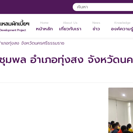
Home
About Us
News
Knowledge
หน้าหลัก
เกี่ยวกับเรา
ข่าว
องค์ความรู
อำเภอทุ่งสง จังหวัดนครศรีธรรมราช
ยชุมพล อำเภอทุ่งสง จังหวัดน