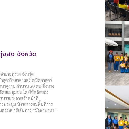
ุ่งสง จังหวัด
อำเภอทุ่งสง จังหวัด
ักสูตรวิทยาศาสตร์ คณิตศาสตร์
ศึกษาดูงาน จำนวน 30 คน ซึ่งทาง
กำจัดขยะชุมชน โดยใช้หลักของ
บรรยายจากเจ้าหน้าที่
องประชุม นั่งรถรางชมพื้นที่การ
นธรรมชาติเส้นทาง “มัจฉาบาทา”