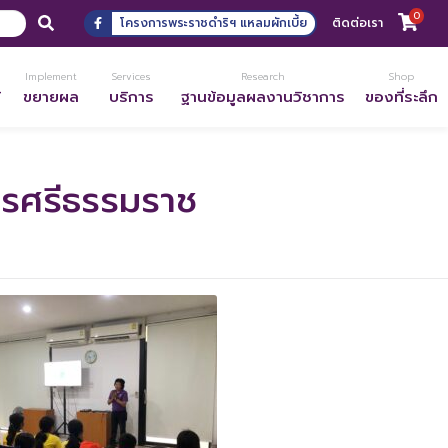
0
โครงการพระราชดำริฯ แหลมผักเบี้ย
ติดต่อเรา
Implement
Services
Research
Shop
้
ขยายผล
บริการ
ฐานข้อมูลผลงานวิชาการ
ของที่ระลึก
ครศรีธรรมราช